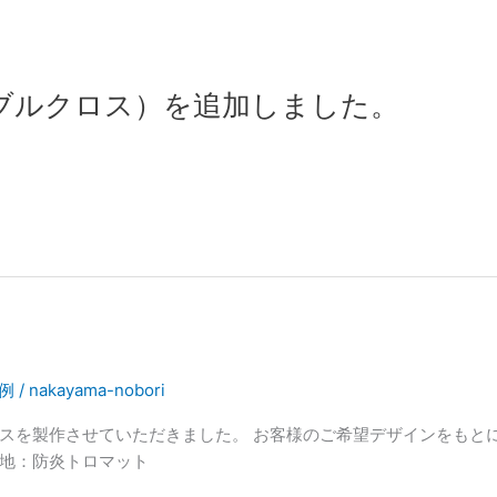
ブルクロス）を追加しました。
例
/
nakayama-nobori
スを製作させていただきました。 お客様のご希望デザインをもと
 生地：防炎トロマット