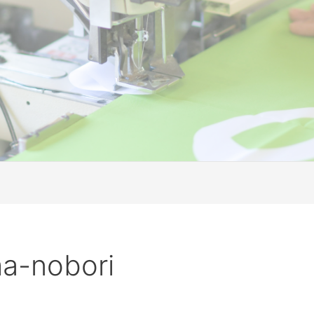
-nobori