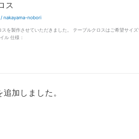
ロス
/
nakayama-nobori
ロスを製作させていただきました。 テーブルクロスはご希望サイズ
ツイル 仕様：
を追加しました。