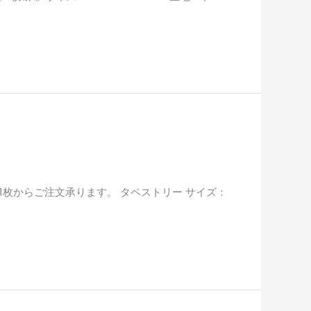
1枚からご注文承ります。 タペストリー サイズ：