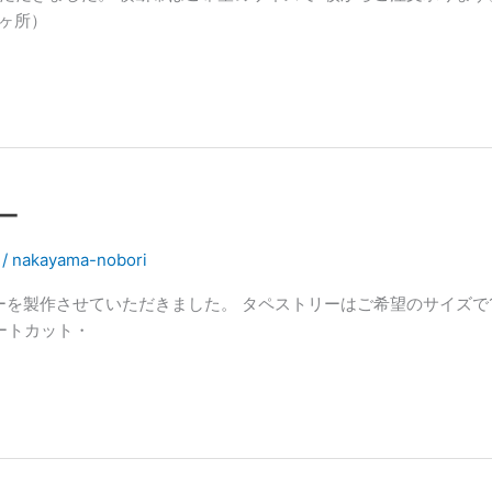
ヶ所）
ー
/
nakayama-nobori
ーを製作させていただきました。 タペストリーはご希望のサイズで
ヒートカット・