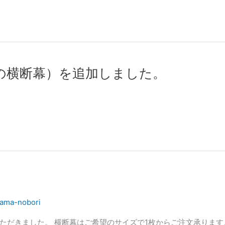
の横断幕）を追加しました。
ama-nobori
きました。 横断幕はご希望のサイズで1枚からご注文承ります。 横