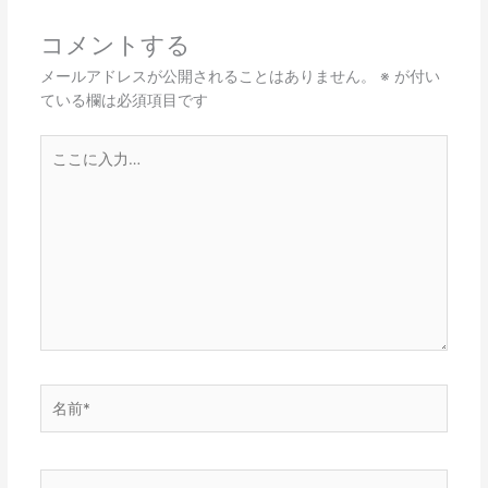
コメントする
メールアドレスが公開されることはありません。
※
が付い
ている欄は必須項目です
こ
こ
に
入
力…
名
前
*
メ