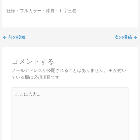
仕様：フルカラー・棒袋・Ｌ字三巻
←
前の投稿
次の投稿
→
コメントする
メールアドレスが公開されることはありません。
※
が付い
ている欄は必須項目です
こ
こ
に
入
力…