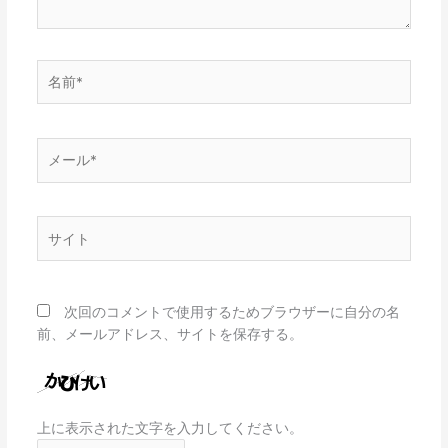
名
前
*
メ
ー
ル
*
サ
イ
ト
次回のコメントで使用するためブラウザーに自分の名
前、メールアドレス、サイトを保存する。
上に表示された文字を入力してください。