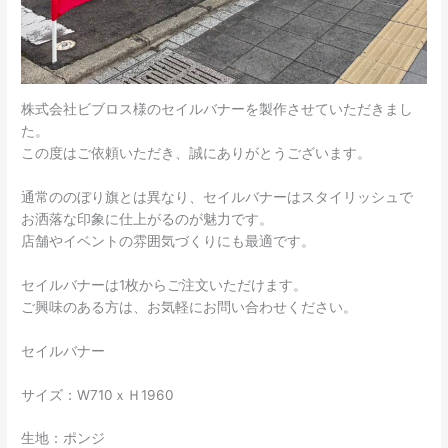
株式会社ビブロス様のセイルバナーを製作させていただきまし
た。
この度はご依頼いただき、誠にありがとうございます。
通常ののぼり旗とは異なり、セイルバナーはスタイリッシュで
お洒落な印象に仕上がるのが魅力です。
店舗やイベントの雰囲気づくりにも最適です。
セイルバナーは1枚からご注文いただけます。
ご興味のある方は、お気軽にお問い合わせください。
セイルバナー
サイズ：W710ｘＨ1960
生地：ポンジ