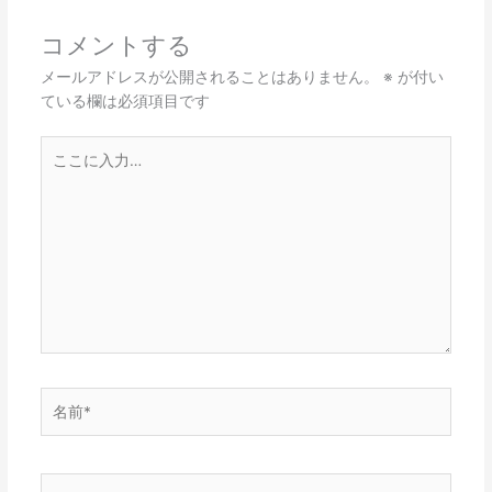
コメントする
メールアドレスが公開されることはありません。
※
が付い
ている欄は必須項目です
こ
こ
に
入
力…
名
前
*
メ