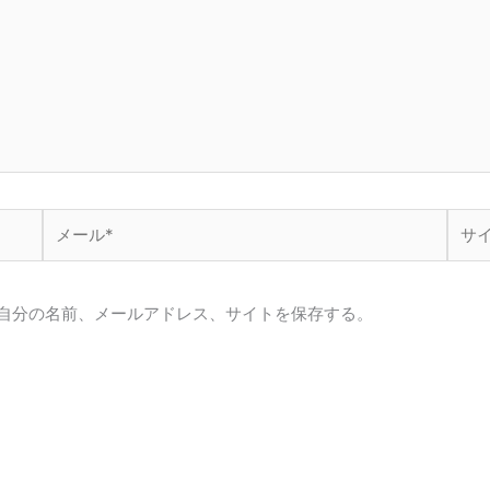
メ
サ
ー
イ
ル
ト
*
自分の名前、メールアドレス、サイトを保存する。