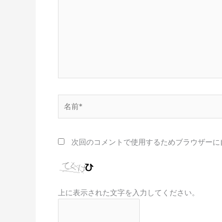
に
入
力…
名
前
*
次回のコメントで使用するためブラウザーに
上に表示された文字を入力してください。