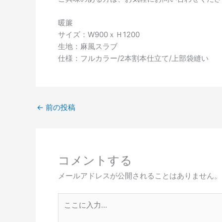
暖簾
サイズ：W900ｘＨ1200
生地：麻風スラブ
仕様：フルカラー/2本割本仕立て/上部袋縫い
←
前の投稿
コメントする
メールアドレスが公開されることはありません。
こ
こ