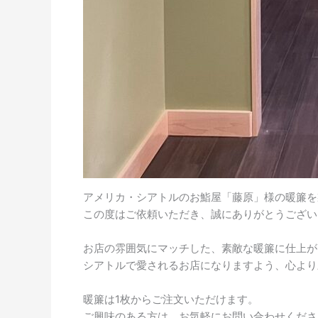
アメリカ・シアトルのお鮨屋「藤原」様の暖簾を
この度はご依頼いただき、誠にありがとうござい
お店の雰囲気にマッチした、素敵な暖簾に仕上が
シアトルで愛されるお店になりますよう、心より
暖簾は1枚からご注文いただけます。
ご興味のある方は、お気軽にお問い合わせくださ