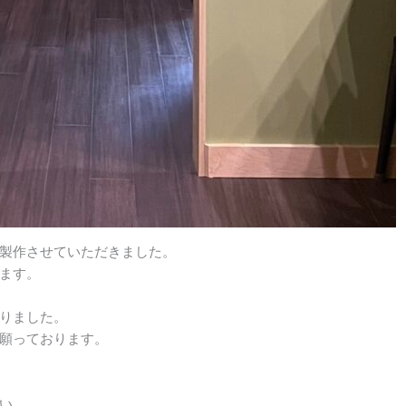
製作させていただきました。
ます。
りました。
願っております。
い。