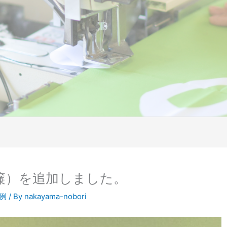
簾）を追加しました。
例
/ By
nakayama-nobori